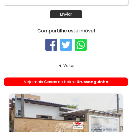
Compartilhe este imóvel
Voltar
Veja mais
Casas
no bairro
Urussanguinha