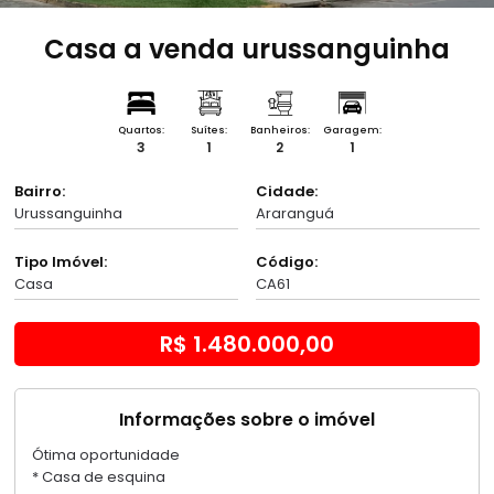
Casa a venda urussanguinha
Quartos:
Suítes:
Banheiros:
Garagem:
3
1
2
1
Bairro:
Cidade:
Urussanguinha
Araranguá
Tipo Imóvel:
Código:
Casa
CA61
R$ 1.480.000,00
Informações sobre o imóvel
Ótima oportunidade
* Casa de esquina