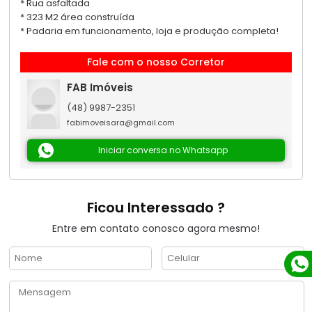
* ⁠Rua asfaltada
* ⁠323 M2 área construída
* ⁠Padaria em funcionamento, loja e produção completa!
Fale com o nosso Corretor
FAB Imóveis
(48) 9987-2351
fabimoveisara@gmail.com
Iniciar conversa no Whatsapp
Ficou Interessado ?
Entre em contato conosco agora mesmo!