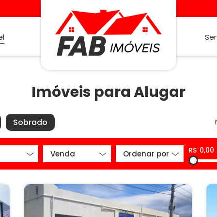
el
Ser
Imóveis para Alugar
Sobrado
R$