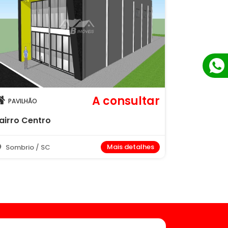
A consultar
PAVILHÃO
airro Centro
Mais detalhes
Sombrio / SC